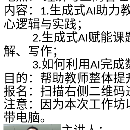
内容：
生成式
助力
1.
AI
心逻辑与实践；
生成式
赋能课
2.
AI
解、写作；
如何利用
完成
3.
AI
目的：帮助教师整体提
报名：扫描右侧二维码
注意：因为本次工作坊
带电脑。