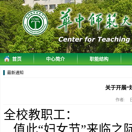
首页
中心简介
职能结构
最新通知
关于开展“
作者: 
全校教职工：
值此
“妇女节”来临之