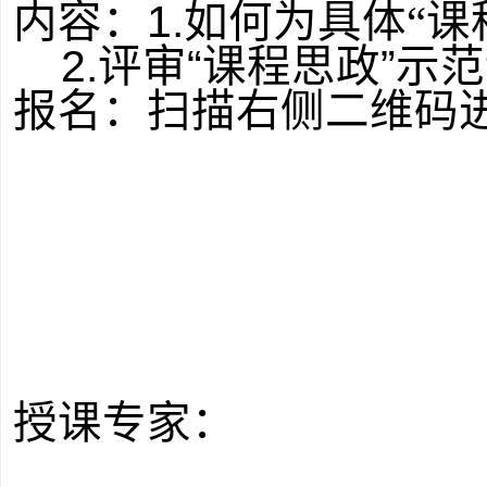
1.
内容：
如何为具体“课
2.
评审“课程思政”示
报名：扫描右侧二维码
授课专家：