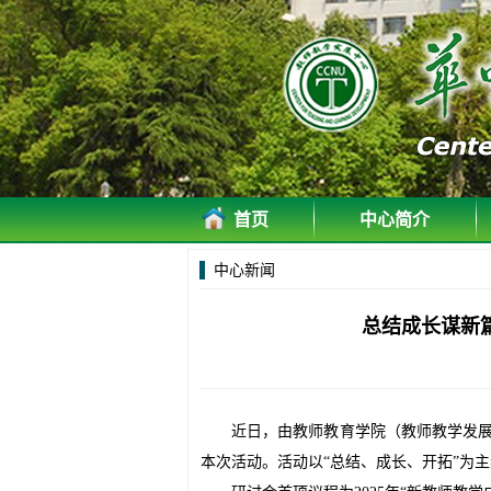
首页
中心简介
中心新闻
总结成长谋新
近日
，由教师教育学院（教师教学发
本次活动
。活动以
“
总结、成长、开拓
”
为主