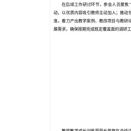
在后续工作研讨环节，参会人员聚焦
“
动，以优质内容吸引教师主动加入；推动
准，着力产出教学案例、教改项目与教研
展需求，确保按期完成既定覆盖面的调研
教师教学成长训练营营长曾艳在总结