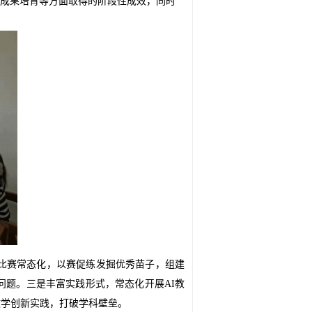
成果培育等方面取得的阶段性成效，同时
比赛常态化，以赛促练发掘优秀苗子，组建
问题。三是丰富实践形式，常态化开展
AI
教
教学创新实践，打破学科壁垒。