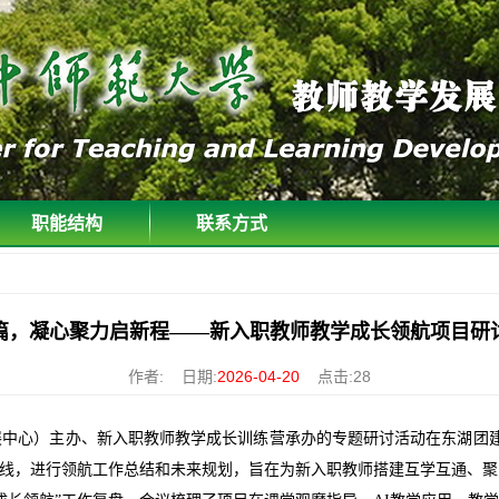
职能结构
联系方式
篇，凝心聚力启新程——新入职教师教学成长领航项目研
作者: 日期:
2026-04-20
点击:
28
展中心）主办、新入职教师教学成长训练营承办的专题研讨活动在东湖
团
线，
进行领航
工作
总结和未来规划
，旨在为新入职教师搭建互学互通、聚